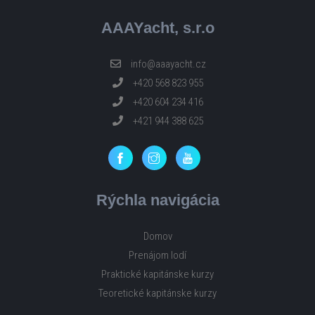
AAAYacht, s.r.o
info@aaayacht.cz
+420 568 823 955
+420 604 234 416
+421 944 388 625
Rýchla navigácia
Domov
Prenájom lodí
Praktické kapitánske kurzy
Teoretické kapitánske kurzy