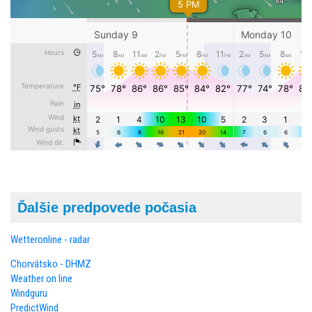
Ďalšie predpovede počasia
Wetteronline - radar
Chorvátsko - DHMZ
Weather on line
Windguru
PredictWind