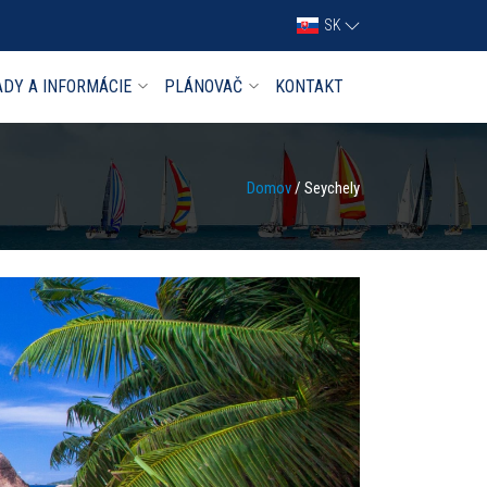
SK
ADY A INFORMÁCIE
PLÁNOVAČ
KONTAKT
Domov
/ Seychely