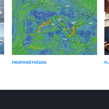
PREDPOVEĎ POČASIA
PL