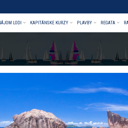
ÁJOM LODI
KAPITÁNSKE KURZY
PLAVBY
REGATA
R