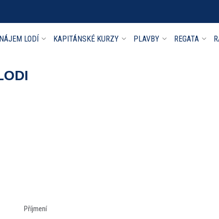
NÁJEM LODÍ
KAPITÁNSKÉ KURZY
PLAVBY
REGATA
R
LODI
Příjmení