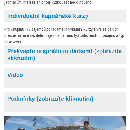
jachtařům, kteří si jen chtějí vyzkoušet něco nového.
Individuální kapitánské kurzy
Pro skupinu 1-8 zájemců pořádáme individuální kurzy. Kurz se dá ušít
přesně na míru každého zájemce: termín, typ lodě, místo pronájmu a typ
stravování.
Překvapte originálním dárkem! (zobrazíte
kliknutím)
Video
Podmínky (zobrazíte kliknutím)