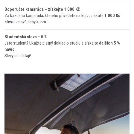
Doporučte kamaráda – získejte 1 000 Kč
Za každého kamaráda, kterého přivedete na kurz, získáte
1 000 Kč
slevu
ze své ceny kurzu.
Studentská sleva – 5 %
Jste student? Ukažte platný doklad o studiu a získejte
dalších 5 %
navíc
.
Slevy se sčítají!