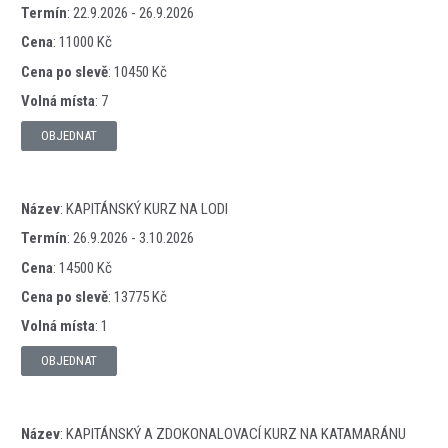
Termín
:
22.9.2026 - 26.9.2026
Cena
:
11000 Kč
Cena po slevě
:
10450 Kč
Volná místa
:
7
OBJEDNAT
Název
:
KAPITÁNSKÝ KURZ NA LODI
Termín
:
26.9.2026 - 3.10.2026
Cena
:
14500 Kč
Cena po slevě
:
13775 Kč
Volná místa
:
1
OBJEDNAT
Název
:
KAPITÁNSKÝ A ZDOKONALOVACÍ KURZ NA KATAMARÁNU