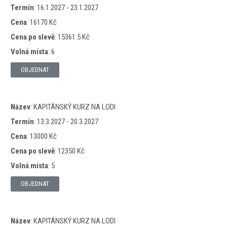
Termín
:
16.1.2027 - 23.1.2027
Cena
:
16170 Kč
Cena po slevě
:
15361.5 Kč
Volná místa
:
6
OBJEDNAT
Název
:
KAPITÁNSKÝ KURZ NA LODI
Termín
:
13.3.2027 - 20.3.2027
Cena
:
13000 Kč
Cena po slevě
:
12350 Kč
Volná místa
:
5
OBJEDNAT
Název
:
KAPITÁNSKÝ KURZ NA LODI