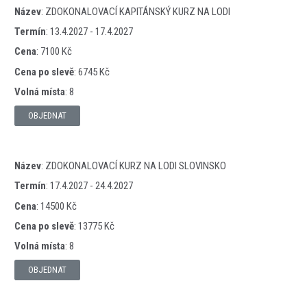
Název
:
ZDOKONALOVACÍ KAPITÁNSKÝ KURZ NA LODI
Termín
:
13.4.2027 - 17.4.2027
Cena
:
7100 Kč
Cena po slevě
:
6745 Kč
Volná místa
:
8
OBJEDNAT
Název
:
ZDOKONALOVACÍ KURZ NA LODI SLOVINSKO
Termín
:
17.4.2027 - 24.4.2027
Cena
:
14500 Kč
Cena po slevě
:
13775 Kč
Volná místa
:
8
OBJEDNAT