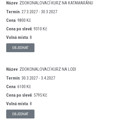
Název
:
ZDOKONALOVACÍ KURZ NA KATAMARÁNU
Termín
:
27.3.2027 - 30.3.2027
Cena
:
9800 Kč
Cena po slevě
:
9310 Kč
Volná místa
:
8
OBJEDNAT
Název
:
ZDOKONALOVACÍ KURZ NA LODI
Termín
:
30.3.2027 - 3.4.2027
Cena
:
6100 Kč
Cena po slevě
:
5795 Kč
Volná místa
:
8
OBJEDNAT