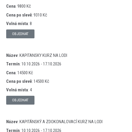
Cena
:
9800 Kč
Cena po slevě
:
9310 Kč
Volná místa
:
8
OBJEDNAT
Název
:
KAPITANSKY KURZ NA LODI
Termín
:
10.10.2026 - 17.10.2026
Cena
:
14500 Kč
Cena po slevě
:
14500 Kč
Volná místa
:
4
OBJEDNAT
Název
:
KAPITÁNSKÝ A ZDOKONALOVACÍ KURZ NA LODI
Termín
:
10.10.2026 - 17.10.2026