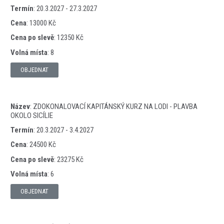
Termín
:
20.3.2027 - 27.3.2027
Cena
:
13000 Kč
Cena po slevě
:
12350 Kč
Volná místa
:
8
OBJEDNAT
Název
:
ZDOKONALOVACÍ KAPITÁNSKÝ KURZ NA LODI - PLAVBA
OKOLO SICÍLIE
Termín
:
20.3.2027 - 3.4.2027
Cena
:
24500 Kč
Cena po slevě
:
23275 Kč
Volná místa
:
6
OBJEDNAT