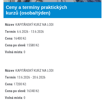
Ceny a termíny praktických
kurzů (osoba/týden)
Název
:
KAPITÁNSKÝ KURZ NA LODI
Termín
:
6.6.2026 - 13.6.2026
Cena
:
16400 Kč
Cena po slevě
:
15580 Kč
Volná místa
:
0
Název
:
KAPITÁNSKÝ KURZ NA LODI
Termín
:
13.6.2026 - 20.6.2026
Cena
:
17200 Kč
Cena po slevě
:
16340 Kč
Volná místa
:
0