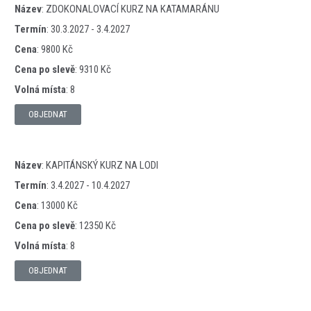
Název
:
ZDOKONALOVACÍ KURZ NA KATAMARÁNU
Termín
:
30.3.2027 - 3.4.2027
Cena
:
9800 Kč
Cena po slevě
:
9310 Kč
Volná místa
:
8
OBJEDNAT
Název
:
KAPITÁNSKÝ KURZ NA LODI
Termín
:
3.4.2027 - 10.4.2027
Cena
:
13000 Kč
Cena po slevě
:
12350 Kč
Volná místa
:
8
OBJEDNAT