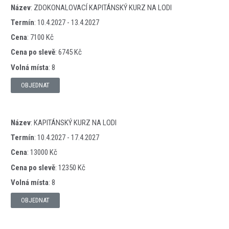
Název
:
ZDOKONALOVACÍ KAPITÁNSKÝ KURZ NA LODI
Termín
:
10.4.2027 - 13.4.2027
Cena
:
7100 Kč
Cena po slevě
:
6745 Kč
Volná místa
:
8
OBJEDNAT
Název
:
KAPITÁNSKÝ KURZ NA LODI
Termín
:
10.4.2027 - 17.4.2027
Cena
:
13000 Kč
Cena po slevě
:
12350 Kč
Volná místa
:
8
OBJEDNAT