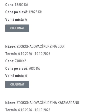
Cena
:
13500 Kč
Cena po slevě
:
12825 Kč
Volná místa
:
6
OBJEDNAT
Název
:
ZDOKONALOVACÍ KURZ NA LODI
Termín
:
6.10.2026 - 10.10.2026
Cena
:
7400 Kč
Cena po slevě
:
7030 Kč
Volná místa
:
6
OBJEDNAT
Název
:
ZDOKONALOVACÍ KURZ NA KATAMARÁNU
Termín
:
6.10.2026 - 10.10.2026