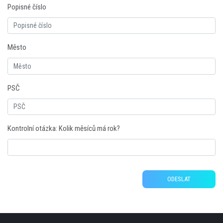
Popisné číslo
Město
PSČ
Kontrolní otázka: Kolik měsíců má rok?
ODESLAT